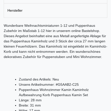
Hersteller
Wunderbare Weihnachtsminiaturen 1-12 und Puppenhaus
Zubehör im Maßstab 1-12 hier in unserem online Bastelshop.
Dieses Angebot beinhaltet eine aus Metall angefertigte Ablage für
das Puppenhaus Kaminholz und 3 Stück der circa 27 mm langen
kleinen Feuerhölzern. Das Kaminholz ist eingeklebt im Kaminholz-
Korb und kann nicht entnommen werden. Ein wunderschönes
dekoratives Zubehör für Puppenstuben und Mini Wohnzimmer.
Zustand des Artikels:
Neu
Unsere Artikelnummer:
#G5AAB2-C25
Puppenhaus Wohnzimmer Kamin Kaminholz
Aufbewahrung Korb Puppenhaus Kamin Set
Länge:
28
mm
Breite:
31
mm
Höhe:
17
mm