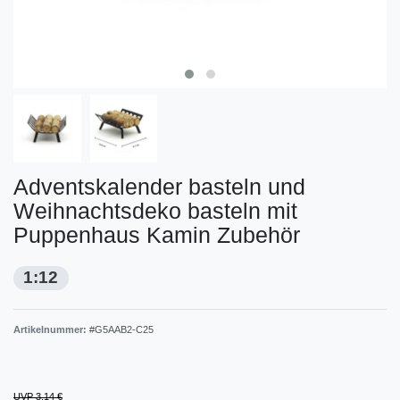
Adventskalender basteln und
Weihnachtsdeko basteln mit
Puppenhaus Kamin Zubehör
1:12
Artikelnummer:
#G5AAB2-C25
UVP 3,14 €