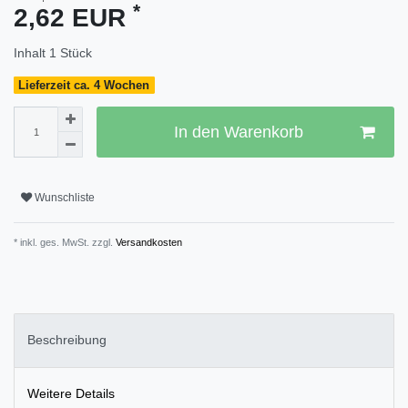
*
2,62 EUR
Inhalt
1
Stück
Lieferzeit ca. 4 Wochen
In den Warenkorb
Wunschliste
* inkl. ges. MwSt. zzgl.
Versandkosten
Beschreibung
Weitere Details