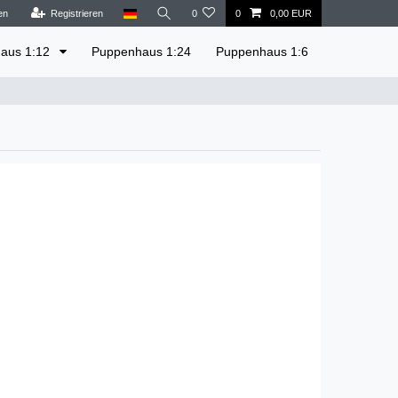
en
Registrieren
0
0
0,00 EUR
aus 1:12
Puppenhaus 1:24
Puppenhaus 1:6