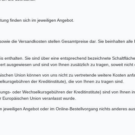
ung finden sich im jeweiligen Angebot.
owie die Versandkosten stellen Gesamtpreise dar. Sie beinhalten alle P
is enthalten. Sie sind über eine entsprechend bezeichnete Schaltfläch
rt ausgewiesen und sind von Ihnen zusätzlich zu tragen, soweit nicht d
äischen Union können von uns nicht zu vertretende weitere Kosten anfal
ursgebühren der Kreditinstitute), die von Ihnen zu tragen sind.
ngs- oder Wechselkursgebühren der Kreditinstitute) sind von Ihnen in 
er Europäischen Union veranlasst wurde.
m jeweiligen Angebot oder im Online-Bestellvorgang nichts anderes aus