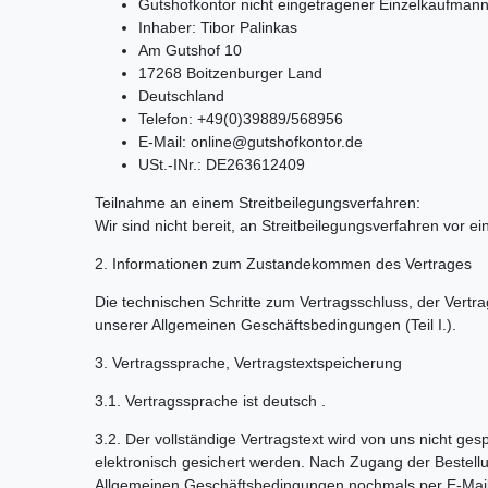
Gutshofkontor nicht eingetragener Einzelkaufman
Inhaber: Tibor Palinkas
Am Gutshof 10
17268 Boitzenburger Land
Deutschland
Telefon: +49(0)39889/568956
E-Mail: online@gutshofkontor.de
USt.-INr.: DE263612409
Teilnahme an einem Streitbeilegungsverfahren:
Wir sind nicht bereit, an Streitbeilegungsverfahren vor e
2. Informationen zum Zustandekommen des Vertrages
Die technischen Schritte zum Vertragsschluss, der Ver
unserer Allgemeinen Geschäftsbedingungen (Teil I.).
3. Vertragssprache, Vertragstextspeicherung
3.1. Vertragssprache ist deutsch .
3.2. Der vollständige Vertragstext wird von uns nicht g
elektronisch gesichert werden. Nach Zugang der Bestellu
Allgemeinen Geschäftsbedingungen nochmals per E-Mail