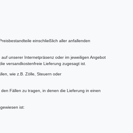
reisbestandteile einschließlich aller anfallenden
e auf unserer Internetpräsenz oder im jeweiligen Angebot
ie versandkostenfreie Lieferung zugesagt ist.
len, wie z.B. Zölle, Steuern oder
den Fällen zu tragen, in denen die Lieferung in einen
gewiesen ist: