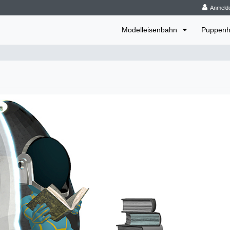
Anmeld
Modelleisenbahn
Puppenh