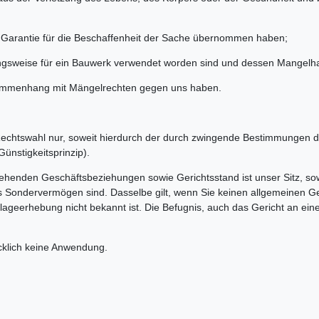
ne Garantie für die Beschaffenheit der Sache übernommen haben;
ngsweise für ein Bauwerk verwendet worden sind und dessen Mangelhaf
usammenhang mit Mängelrechten gegen uns haben.
se Rechtswahl nur, soweit hierdurch der durch zwingende Bestimmungen 
ünstigkeitsprinzip).
stehenden Geschäftsbeziehungen sowie Gerichtsstand ist unser Sitz, so
hes Sondervermögen sind. Dasselbe gilt, wenn Sie keinen allgemeinen 
lageerhebung nicht bekannt ist. Die Befugnis, auch das Gericht an ein
cklich keine Anwendung.