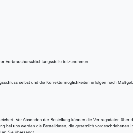
n
iner Verbraucherschlichtungsstelle teilzunehmen.
tragsschluss selbst und die Korrekturmöglichkeiten erfolgen nach Ma
espeichert. Vor Absenden der Bestellung können die Vertragsdaten über
ng bei uns werden die Bestelldaten, die gesetzlich vorgeschriebenen 
 an Sie übersandt.