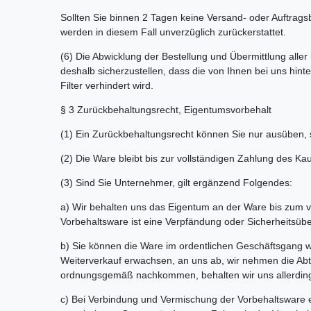
Sollten Sie binnen 2 Tagen keine Versand- oder Auftrags
werden in diesem Fall unverzüglich zurückerstattet.
(6) Die Abwicklung der Bestellung und Übermittlung alle
deshalb sicherzustellen, dass die von Ihnen bei uns hint
Filter verhindert wird.
§ 3 Zurückbehaltungsrecht, Eigentumsvorbehalt
(1) Ein Zurückbehaltungsrecht können Sie nur ausüben, 
(2) Die Ware bleibt bis zur vollständigen Zahlung des Ka
(3) Sind Sie Unternehmer, gilt ergänzend Folgendes:
a) Wir behalten uns das Eigentum an der Ware bis zum v
Vorbehaltsware ist eine Verpfändung oder Sicherheitsübe
b) Sie können die Ware im ordentlichen Geschäftsgang we
Weiterverkauf erwachsen, an uns ab, wir nehmen die Abtr
ordnungsgemäß nachkommen, behalten wir uns allerdings
c) Bei Verbindung und Vermischung der Vorbehaltsware 