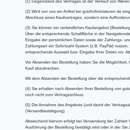
(1) Gegenstand des Vertrages ist der Verkauf von Waren
(2) Wird von uns ein Artikel bei gutshofminiaturen.de ein
Abschluss eines Kaufvertrages, sondern eine Aufforder
(3) Sie können ein verbindliches Kaufangebot (Bestell
Über die entsprechende Schaltfläche in der Navigations
Eingabe der persönlichen Daten sowie der Zahlungs- und
Zahlungsart ein Sofortzahl-System (z.B. PayPal) nutzen, 
entsprechende Auswahl bzw. Eingabe Ihrer Daten vor. Abs
Vor Absenden der Bestellung haben Sie die Möglichkeit,
Kauf abzubrechen.
Mit dem Absenden der Bestellung über die entsprechende
(4) Sie erhalten nach Absenden Ihrer Bestellung von gut
noch nicht zum Vertragsschluss.
(5) Die Annahme des Angebots (und damit der Vertragsabs
(Versandbestätigung).
Abweichend hiervon erfolgt bei Verwendung der Zahlart 
Ausführung der Bestellung bestätigt wird oder in der Sie