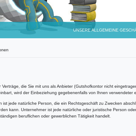
UNSERE ALLGEMEINE GESCH
onen
erträge, die Sie mit uns als Anbieter (Gutshofkontor nicht eingetragen
reinbart, wird der Einbeziehung gegebenenfalls von Ihnen verwendeter
ist jede natürliche Person, die ein Rechtsgeschäft zu Zwecken abschl
rden kann. Unternehmer ist jede natürliche oder juristische Person oder
tändigen beruflichen oder gewerblichen Tätigkeit handelt.