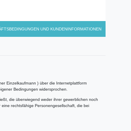
ÄFTSBEDINGUNGEN UND KUNDENINFORMATIONEN
er Einzelkaufmann ) über die Internetplattform
 eigener Bedingungen widersprochen.
ießt, die überwiegend weder ihrer gewerblichen noch
 eine rechtsfähige Personengesellschaft, die bei