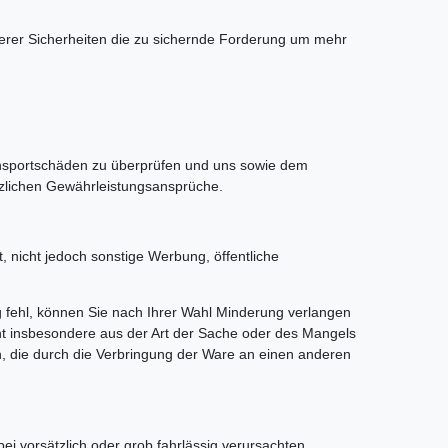
unserer Sicherheiten die zu sichernde Forderung um mehr
ransportschäden zu überprüfen und uns sowie dem
tzlichen Gewährleistungsansprüche.
, nicht jedoch sonstige Werbung, öffentliche
 fehl, können Sie nach Ihrer Wahl Minderung verlangen
cht insbesondere aus der Art der Sache oder des Mangels
, die durch die Verbringung der Ware an einen anderen
i vorsätzlich oder grob fahrlässig verursachten