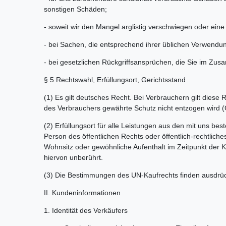
sonstigen Schäden;
- soweit wir den Mangel arglistig verschwiegen oder ei
- bei Sachen, die entsprechend ihrer üblichen Verwendu
- bei gesetzlichen Rückgriffsansprüchen, die Sie im Z
§ 5 Rechtswahl, Erfüllungsort, Gerichtsstand
(1) Es gilt deutsches Recht. Bei Verbrauchern gilt die
des Verbrauchers gewährte Schutz nicht entzogen wird (G
(2) Erfüllungsort für alle Leistungen aus den mit uns be
Person des öffentlichen Rechts oder öffentlich-rechtlic
Wohnsitz oder gewöhnliche Aufenthalt im Zeitpunkt der K
hiervon unberührt.
(3) Die Bestimmungen des UN-Kaufrechts finden ausdrü
II. Kundeninformationen
1. Identität des Verkäufers