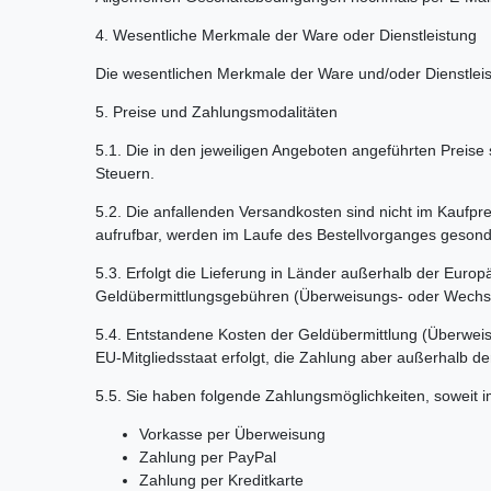
4. Wesentliche Merkmale der Ware oder Dienstleistung
Die wesentlichen Merkmale der Ware und/oder Dienstleist
5. Preise und Zahlungsmodalitäten
5.1. Die in den jeweiligen Angeboten angeführten Preise s
Steuern.
5.2. Die anfallenden Versandkosten sind nicht im Kaufpre
aufrufbar, werden im Laufe des Bestellvorganges gesonde
5.3. Erfolgt die Lieferung in Länder außerhalb der Europ
Geldübermittlungsgebühren (Überweisungs- oder Wechselk
5.4. Entstandene Kosten der Geldübermittlung (Überweisu
EU-Mitgliedsstaat erfolgt, die Zahlung aber außerhalb d
5.5. Sie haben folgende Zahlungsmöglichkeiten, soweit i
Vorkasse per Überweisung
Zahlung per PayPal
Zahlung per Kreditkarte