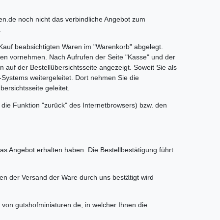
turen.de noch nicht das verbindliche Angebot zum
.
Kauf beabsichtigten Waren im "Warenkorb" abgelegt.
ngen vornehmen. Nach Aufrufen der Seite "Kasse" und der
uf der Bestellübersichtsseite angezeigt. Soweit Sie als
l-Systems weitergeleitet. Dort nehmen Sie die
rsichtsseite geleitet.
die Funktion "zurück" des Internetbrowsers) bzw. den
as Angebot erhalten haben. Die Bestellbestätigung führt
en der Versand der Ware durch uns bestätigt wird
von gutshofminiaturen.de, in welcher Ihnen die