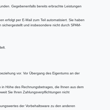
bunden. Gegebenenfalls bereits erbrachte Leistungen
n erfolgt per E-Mail zum Teil automatisiert. Sie haben
ch sichergestellt und insbesondere nicht durch SPAM-
elt.
sbeziehung vor. Vor Übergang des Eigentums an der
ngen in Höhe des Rechnungsbetrages, die Ihnen aus dem
weit Sie Ihren Zahlungsverpflichtungen nicht
hnungswertes der Vorbehaltsware zu den anderen