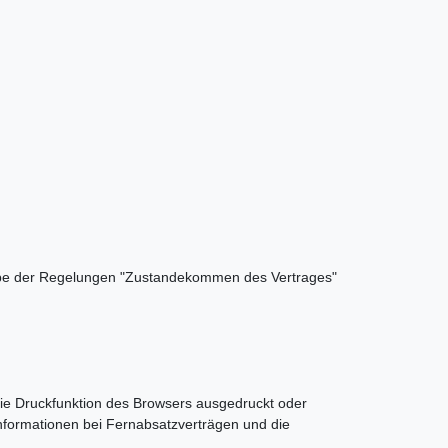
ßgabe der Regelungen "Zustandekommen des Vertrages"
 die Druckfunktion des Browsers ausgedruckt oder
Informationen bei Fernabsatzverträgen und die