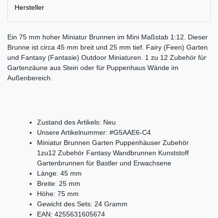
Hersteller
Ein 75 mm hoher Miniatur Brunnen im Mini Maßstab 1:12. Dieser
Brunne ist circa 45 mm breit und 25 mm tief. Fairy (Feen) Garten
und Fantasy (Fantasie) Outdoor Miniaturen. 1 zu 12 Zubehör für
Gartenzäune aus Stein oder für Puppenhaus Wände im
Außenbereich.
Zustand des Artikels:
Neu
Unsere Artikelnummer:
#G5AAE6-C4
Miniatur Brunnen Garten Puppenhäuser Zubehör
1zu12 Zubehör Fantasy Wandbrunnen Kunststoff
Gartenbrunnen für Bastler und Erwachsene
Länge:
45
mm
Breite:
25
mm
Höhe:
75
mm
Gewicht des Sets:
24
Gramm
EAN:
4255631605674