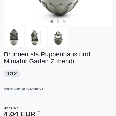
Brunnen als Puppenhaus und
Miniatur Garten Zubehör
1:12
Artikelnummer:
#G5AAE6-C4
UVP 4,85 €
*
4,04 EUR