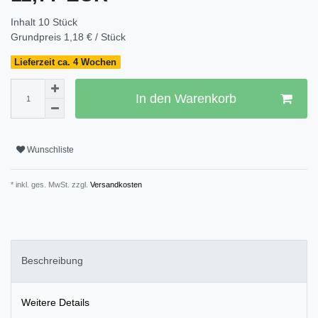
Inhalt
10
Stück
Grundpreis
1,18 € / Stück
Lieferzeit ca. 4 Wochen
In den Warenkorb
Wunschliste
* inkl. ges. MwSt. zzgl.
Versandkosten
Beschreibung
Weitere Details