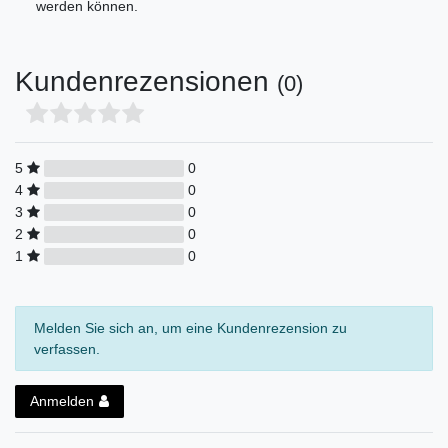
werden können.
Kundenrezensionen
(0)
5
0
4
0
3
0
2
0
1
0
Melden Sie sich an, um eine Kundenrezension zu
verfassen.
Anmelden