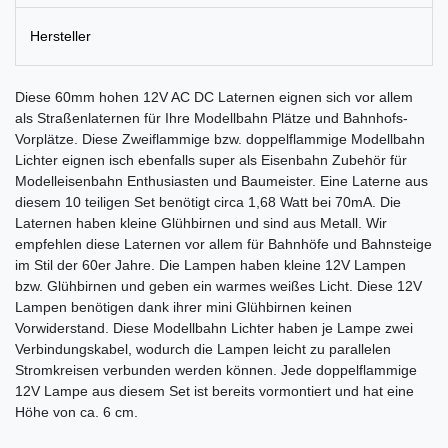
Hersteller
Diese 60mm hohen 12V AC DC Laternen eignen sich vor allem
als Straßenlaternen für Ihre Modellbahn Plätze und Bahnhofs-
Vorplätze. Diese Zweiflammige bzw. doppelflammige Modellbahn
Lichter eignen isch ebenfalls super als Eisenbahn Zubehör für
Modelleisenbahn Enthusiasten und Baumeister. Eine Laterne aus
diesem 10 teiligen Set benötigt circa 1,68 Watt bei 70mA. Die
Laternen haben kleine Glühbirnen und sind aus Metall. Wir
empfehlen diese Laternen vor allem für Bahnhöfe und Bahnsteige
im Stil der 60er Jahre. Die Lampen haben kleine 12V Lampen
bzw. Glühbirnen und geben ein warmes weißes Licht. Diese 12V
Lampen benötigen dank ihrer mini Glühbirnen keinen
Vorwiderstand. Diese Modellbahn Lichter haben je Lampe zwei
Verbindungskabel, wodurch die Lampen leicht zu parallelen
Stromkreisen verbunden werden können. Jede doppelflammige
12V Lampe aus diesem Set ist bereits vormontiert und hat eine
Höhe von ca. 6 cm.