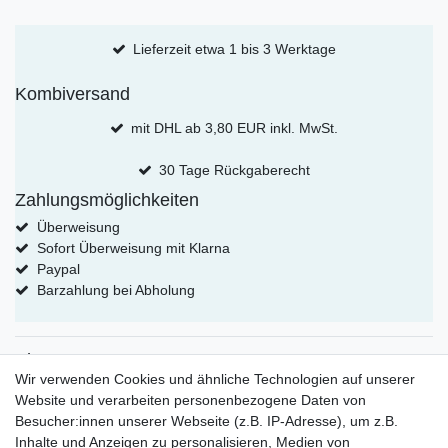
Lieferzeit etwa 1 bis 3 Werktage
Kombiversand
mit DHL ab 3,80 EUR inkl. MwSt.
30 Tage Rückgaberecht
Zahlungsmöglichkeiten
Überweisung
Sofort Überweisung mit Klarna
Paypal
Barzahlung bei Abholung
Shop
Wir verwenden Cookies und ähnliche Technologien auf unserer
Kategorien für Modelleisenbahn
Website und verarbeiten personenbezogene Daten von
Kategorien für Puppenhaus 1:12
Besucher:innen unserer Webseite (z.B. IP-Adresse), um z.B.
Kategorien für Puppenhaus 1:24
Inhalte und Anzeigen zu personalisieren, Medien von