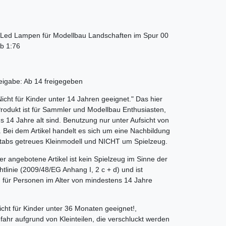
 Led Lampen für Modellbau Landschaften im Spur 00
b 1:76
reigabe: Ab 14 freigegeben
ht für Kinder unter 14 Jahren geeignet." Das hier
odukt ist für Sammler und Modellbau Enthusiasten,
s 14 Jahre alt sind. Benutzung nur unter Aufsicht von
Bei dem Artikel handelt es sich um eine Nachbildung
tabs getreues Kleinmodell und NICHT um Spielzeug.
angebotene Artikel ist kein Spielzeug im Sinne der
htlinie (2009/48/EG Anhang I, 2 c + d) und ist
h für Personen im Alter von mindestens 14 Jahre
ht für Kinder unter 36 Monaten geeignet!,
fahr aufgrund von Kleinteilen, die verschluckt werden