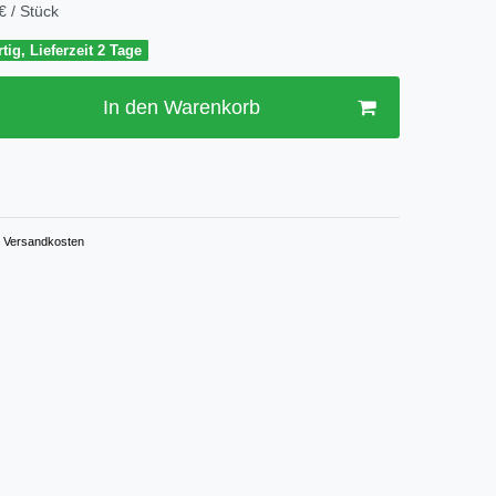
€ / Stück
tig, Lieferzeit 2 Tage
In den Warenkorb
Versandkosten