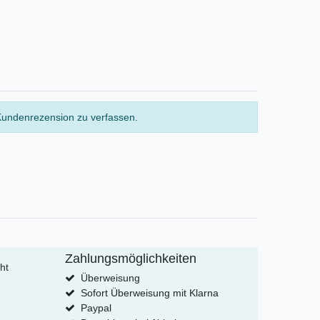
Kundenrezension zu verfassen.
Zahlungsmöglichkeiten
ht
Überweisung
Sofort Überweisung mit Klarna
Paypal