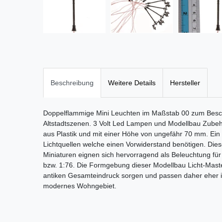
Beschreibung
Weitere Details
Hersteller
Doppelflammige Mini Leuchten im Maßstab 00 zum Bes
Altstadtszenen. 3 Volt Led Lampen und Modellbau Zubeh
aus Plastik und mit einer Höhe von ungefähr 70 mm. Ein t
Lichtquellen welche einen Vorwiderstand benötigen. Die
Miniaturen eignen sich hervorragend als Beleuchtung f
bzw. 1:76. Die Formgebung dieser Modellbau Licht-Masten
antiken Gesamteindruck sorgen und passen daher eher in 
modernes Wohngebiet.