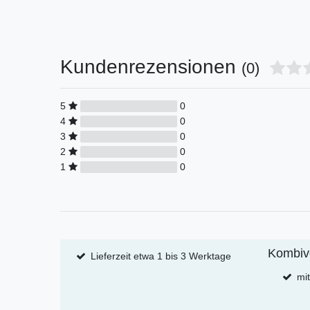
Kundenrezensionen
(0)
5
0
4
0
3
0
2
0
1
0
Kombiv
Lieferzeit etwa 1 bis 3 Werktage
mi