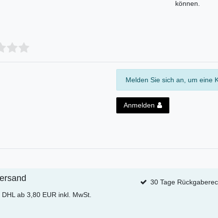
können.
Melden Sie sich an, um eine 
Anmelden
ersand
30 Tage Rückgaberec
t DHL ab 3,80 EUR inkl. MwSt.