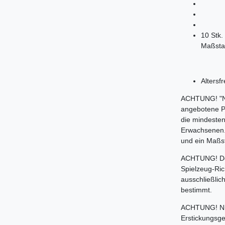
10 Stk.
Maßsta
Altersf
ACHTUNG! "Nic
angebotene Pr
die mindesten
Erwachsenen. 
und ein Maßs
ACHTUNG! Der 
Spielzeug-Ric
ausschließlic
bestimmt.
ACHTUNG! Nic
Erstickungsge