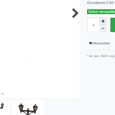
Grundpreis
0,50 
Sofort versandfer
Wunschliste
* inkl. ges. MwSt. zzgl.