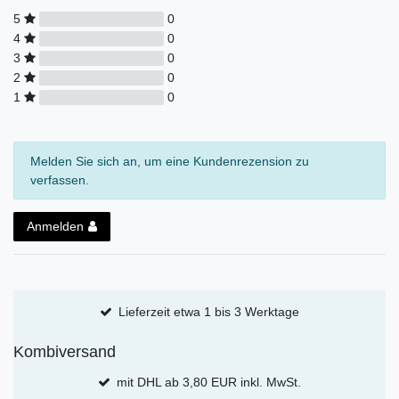
5
0
4
0
3
0
2
0
1
0
Melden Sie sich an, um eine Kundenrezension zu
verfassen.
Anmelden
Lieferzeit etwa 1 bis 3 Werktage
Kombiversand
mit DHL ab 3,80 EUR inkl. MwSt.