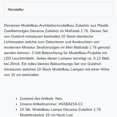
Hersteller
Dioramen Modellbau Architekturmodellbau Zubehör aus Plastik.
Zweiflammiges Diorama Zubehör im Maßstab 1:76. Dieses Set
von Gutshof-miniaturen beinhaltet 10 Stück identische
Lichtmasten welche zum Dekorieren und Ausleuchten von
modernen Miniatur Straßenzügen im Mini Maßstab 1:76 genutzt
werden können. 3 Volt Beleuchtung für Modellbau-Projekte mir
LED Leuchtmitteln. Jedes dieser Lampen benötigt ca. 0,12 Watt
bei 20mA. Ein tolles kleines Beleuchtungs-Set von Gutshof-
miniaturen welches 10 Stück Modellbau Lampen mit einer Höhe
von 15 cm beinhaltet.
Zustand des Artikels:
Neu
Unsere Artikelnummer:
#G5BA218-C1
10 Stk. Modellbau Lampe Diorama Zubehör 1:76
Modellzubehör 15 cm Hoch Led