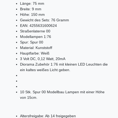
Länge:
75
mm
Breite:
9
mm
Höhe:
150
mm
Gewicht des Sets:
76
Gramm
EAN:
4255631600624
Straßenlaterne 00
Modellampen 1:76
Spur:
Spur 00
Material:
Kunststoff
Hauptfarbe:
Weiß
3 Volt DC, 0,12 Watt, 20mA
Diorama Zubehör 1:76 mit kleinen LED Leuchten die
ein kaltes weißes Licht geben.
10 Stk. Spur 00 Modellbau Lampen mit einer Höhe
von 15cm.
Altersfreigabe: Ab 14 freigegeben